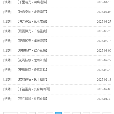
[活動]
【千里晴光 • 調兵遣將】
2025-04-10
[活動]
【流霞染袖 • 蝶戀蜂狂】
2025-04-03
[活動]
【時光靜語 • 花木成蹊】
2025-03-27
[活動]
【晨露微光 • 千禧重寶】
2025-03-20
[活動]
【花影搖曳 • 繾綣詩音】
2025-03-13
[活動]
【瓊樓折桂 • 歡心花榜】
2025-03-06
[活動]
【花滿枝頭 • 煙雨江南】
2025-02-27
[活動]
【東風拂面 • 登高采珠】
2025-02-20
[活動]
【蝶戀蜂狂 • 執手相伴】
2025-02-13
[活動]
【千禧重寶 • 良宵共團圓】
2025-02-06
[活動]
【調兵遣將 • 星昭來襲】
2025-01-30