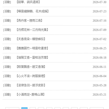
[活動]
【韶華．調兵遣將】
2026-07-30
[活動]
【暉雲繡歸鶴．花木成蹊】
2026-07-23
[活動]
【燕丹客 • 煙雨江南】
2026-07-16
[活動]
【月照花林 • 江月飛光集】
2026-07-09
[活動]
【天香夜染 • 蝶戀蜂狂】
2026-07-02
[活動]
【團團圓竹 • 晴雲吹畫意】
2026-06-25
[活動]
【端陽艾香 • 靈昭浴芳蘭】
2026-06-18
[活動]
【粽葉飄香 • 碧艾香蒲】
2026-06-11
[活動]
【心火不渝 • 跨服搶禮】
2026-06-04
[活動]
【淩律急羽 • 碧浮瓷影】
2026-05-28
[活動]
【小滿雨足• 鹿鳴山澤】
2026-05-21